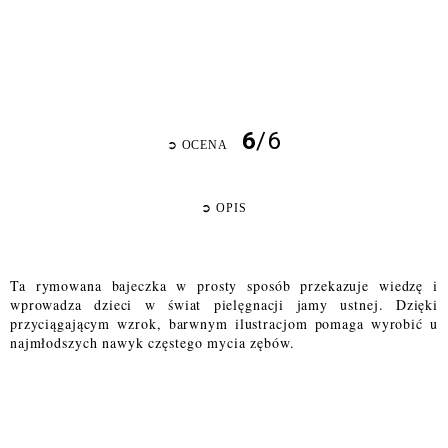
6
/6
➲
OCENA
➲
OPIS
Ta rymowana bajeczka w prosty sposób przekazuje wiedzę i
wprowadza dzieci w świat pielęgnacji jamy ustnej. Dzięki
przyciągającym wzrok, barwnym ilustracjom pomaga wyrobić u
najmłodszych nawyk częstego mycia zębów.