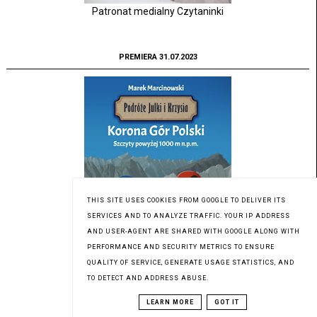
Patronat medialny Czytaninki
PREMIERA 31.07.2023
THIS SITE USES COOKIES FROM GOOGLE TO DELIVER ITS
SERVICES AND TO ANALYZE TRAFFIC. YOUR IP ADDRESS
AND USER-AGENT ARE SHARED WITH GOOGLE ALONG WITH
PERFORMANCE AND SECURITY METRICS TO ENSURE
QUALITY OF SERVICE, GENERATE USAGE STATISTICS, AND
TO DETECT AND ADDRESS ABUSE.
Patronat medialny Czytaninki
LEARN MORE
GOT IT