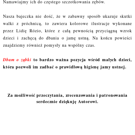
Namawiajmy ich do częstego szczotkowania zębów.
Nasza bajeczka nie dość, że w zabawny sposób ukazuje skutki
walki z próchnicą, to zawiera kolorowe ilustracje wykonane
przez Lidię Rózio, które z całą pewnością przyciągną wzrok
dzieci i zachęcą do dbania o jamę ustną. Na końcu powieści
znajdziemy również pomysły na wspólny czas.
to bardzo ważna pozycja wśród małych dzieci,
Dbam o ząbki
która pozwoli im zadbać o prawidłową higienę jamy ustnej.
Za możliwość przeczytania, zrecenzowania i patronowania
serdecznie dziękuję Autorowi.