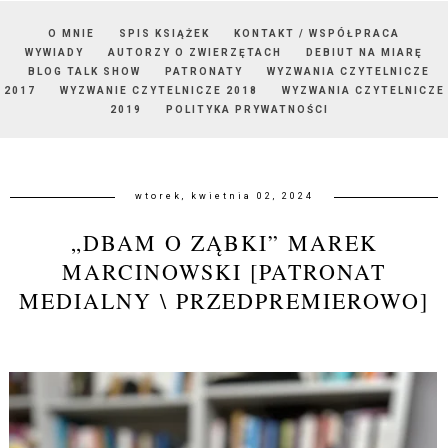
O MNIE
SPIS KSIĄŻEK
KONTAKT / WSPÓŁPRACA
WYWIADY
AUTORZY O ZWIERZĘTACH
DEBIUT NA MIARĘ
BLOG TALK SHOW
PATRONATY
WYZWANIA CZYTELNICZE
2017
WYZWANIE CZYTELNICZE 2018
WYZWANIA CZYTELNICZE
2019
POLITYKA PRYWATNOŚCI
wtorek, kwietnia 02, 2024
„DBAM O ZĄBKI” MAREK
MARCINOWSKI [PATRONAT
MEDIALNY \ PRZEDPREMIEROWO]