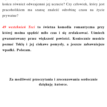
końcu również odwzajemni jej uczucie? Czy człowiek, który jest
pracoholikiem ma szansę znaleźć odrobinę czasu na życie
prywatne?
to świetna komedia romantyczna przy
49 westchnień Teci
której można spędzić miło czas i się zrelaksować. Uśmiech
gwarantowany przez większość powieści. Koniecznie musicie
poznać Teklę i jej ciekawe pomysły, a jeszcze zabawniejsze
wpadki. Polecam.
Za możliwość przeczytania i zrecenzowania serdecznie
dziękuję Autorce.