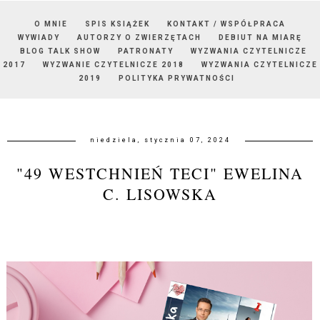
O MNIE
SPIS KSIĄŻEK
KONTAKT / WSPÓŁPRACA
WYWIADY
AUTORZY O ZWIERZĘTACH
DEBIUT NA MIARĘ
BLOG TALK SHOW
PATRONATY
WYZWANIA CZYTELNICZE
2017
WYZWANIE CZYTELNICZE 2018
WYZWANIA CZYTELNICZE
2019
POLITYKA PRYWATNOŚCI
niedziela, stycznia 07, 2024
"49 WESTCHNIEŃ TECI" EWELINA
C. LISOWSKA