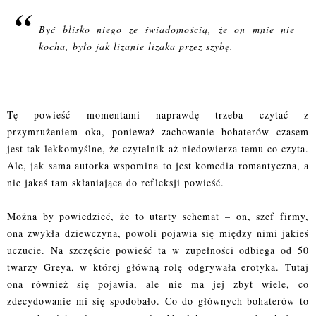
Być blisko niego ze świadomością, że on mnie nie
kocha, było jak lizanie lizaka przez szybę.
Tę powieść momentami naprawdę trzeba czytać z
przymrużeniem oka, ponieważ zachowanie bohaterów czasem
jest tak lekkomyślne, że czytelnik aż niedowierza temu co czyta.
Ale, jak sama autorka wspomina to jest komedia romantyczna, a
nie jakaś tam skłaniająca do refleksji powieść.
Można by powiedzieć, że to utarty schemat – on, szef firmy,
ona zwykła dziewczyna, powoli pojawia się między nimi jakieś
uczucie. Na szczęście powieść ta w zupełności odbiega od 50
twarzy Greya, w której główną rolę odgrywała erotyka. Tutaj
ona również się pojawia, ale nie ma jej zbyt wiele, co
zdecydowanie mi się spodobało. Co do głównych bohaterów to