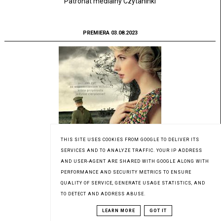
Patronat medialny Czytaninki
PREMIERA 03.08.2023
THIS SITE USES COOKIES FROM GOOGLE TO DELIVER ITS
SERVICES AND TO ANALYZE TRAFFIC. YOUR IP ADDRESS
AND USER-AGENT ARE SHARED WITH GOOGLE ALONG WITH
PERFORMANCE AND SECURITY METRICS TO ENSURE
QUALITY OF SERVICE, GENERATE USAGE STATISTICS, AND
TO DETECT AND ADDRESS ABUSE.
LEARN MORE
GOT IT
Patronat medialny Czytaninki