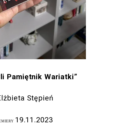
yli Pamiętnik Wariatki”
Elżbieta Stępień
19.11.2023
EMIERY