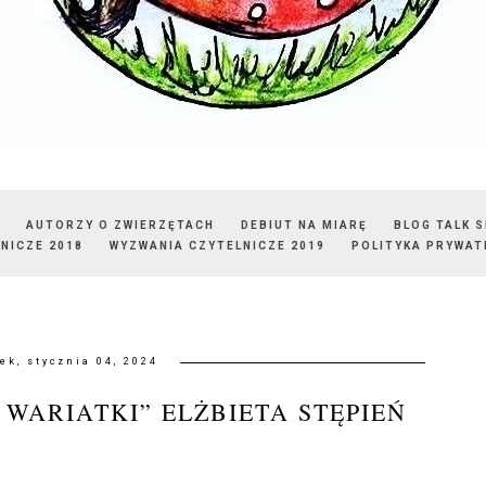
AUTORZY O ZWIERZĘTACH
DEBIUT NA MIARĘ
BLOG TALK 
NICZE 2018
WYZWANIA CZYTELNICZE 2019
POLITYKA PRYWAT
ek, stycznia 04, 2024
K WARIATKI” ELŻBIETA STĘPIEŃ