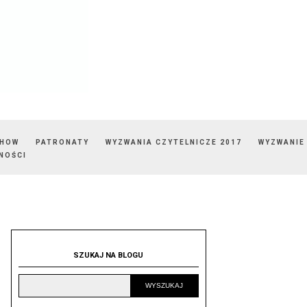
SHOW
PATRONATY
WYZWANIA CZYTELNICZE 2017
WYZWANIE
NOŚCI
SZUKAJ NA BLOGU