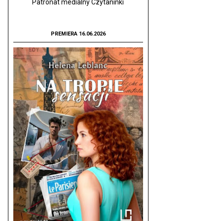
Patronat medialny Czytaninki
PREMIERA 16.06.2026