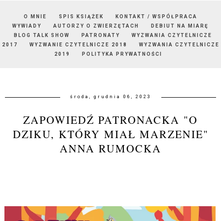
O MNIE
SPIS KSIĄŻEK
KONTAKT / WSPÓŁPRACA
WYWIADY
AUTORZY O ZWIERZĘTACH
DEBIUT NA MIARĘ
BLOG TALK SHOW
PATRONATY
WYZWANIA CZYTELNICZE
2017
WYZWANIE CZYTELNICZE 2018
WYZWANIA CZYTELNICZE
2019
POLITYKA PRYWATNOŚCI
środa, grudnia 06, 2023
ZAPOWIEDŹ PATRONACKA "O
DZIKU, KTÓRY MIAŁ MARZENIE"
ANNA RUMOCKA