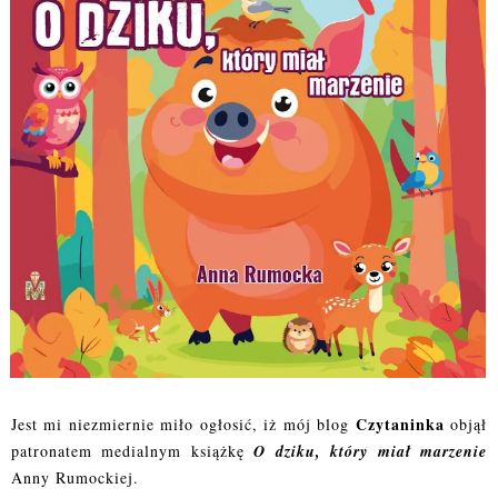
Czytaninka
Jest mi niezmiernie miło ogłosić, iż mój blog
objął
patronatem medialnym książkę
O dziku, który miał marzenie
Anny Rumockiej.