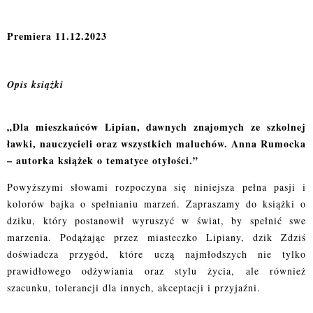
Premiera 11.12.2023
Opis książki
„Dla mieszkańców Lipian, dawnych znajomych ze szkolnej
ławki, nauczycieli oraz wszystkich maluchów. Anna Rumocka
– autorka książek o tematyce otyłości.”
Powyższymi słowami rozpoczyna się niniejsza pełna pasji i
kolorów bajka o spełnianiu marzeń. Zapraszamy do książki o
dziku, który postanowił wyruszyć w świat, by spełnić swe
marzenia. Podążając przez miasteczko Lipiany, dzik Zdziś
doświadcza przygód, które uczą najmłodszych nie tylko
prawidłowego odżywiania oraz stylu życia, ale również
szacunku, tolerancji dla innych, akceptacji i przyjaźni.