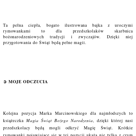
Ta pełna ciepła, bogato ilustrowana bajka z uroczymi
rymowankami to dla przedszkolaków skarbnica
bożonarodzeniowych tradycji i zwyczajów. Dzięki niej
przygotowania do Świąt będą pełne magii.
➲
MOJE ODCZUCI
A
Kolejna pozycja Marka Marcinowskiego dla najmłodszych to
książeczka
Magia Świąt Bożego Narodzenia
, dzięki której nasi
przedszkolacy będą mogli odkryć Magię Świąt. Krótkie
rymowanki pojawiające się w tej pozycji ukażą nie tylko z czym