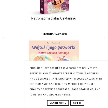
Patronat medialny Czytaninki
PREMIERA 17.07.2023
THIS SITE USES COOKIES FROM GOOGLE TO DELIVER ITS
SERVICES AND TO ANALYZE TRAFFIC. YOUR IP ADDRESS
AND USER-AGENT ARE SHARED WITH GOOGLE ALONG WITH
PERFORMANCE AND SECURITY METRICS TO ENSURE
QUALITY OF SERVICE, GENERATE USAGE STATISTICS, AND
Patronat medialny Czytaninki
TO DETECT AND ADDRESS ABUSE.
LEARN MORE
GOT IT