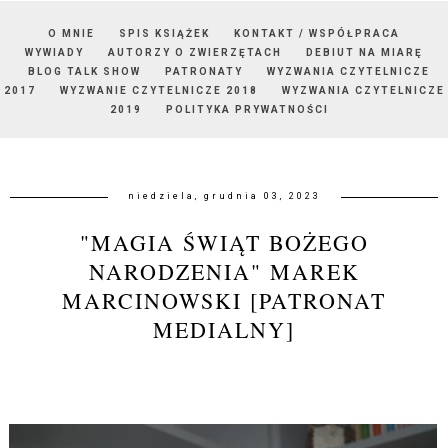
O MNIE
SPIS KSIĄŻEK
KONTAKT / WSPÓŁPRACA
WYWIADY
AUTORZY O ZWIERZĘTACH
DEBIUT NA MIARĘ
BLOG TALK SHOW
PATRONATY
WYZWANIA CZYTELNICZE
2017
WYZWANIE CZYTELNICZE 2018
WYZWANIA CZYTELNICZE
2019
POLITYKA PRYWATNOŚCI
niedziela, grudnia 03, 2023
"MAGIA ŚWIĄT BOŻEGO
NARODZENIA" MAREK
MARCINOWSKI [PATRONAT
MEDIALNY]