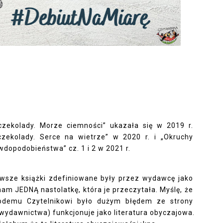
.
czekolady. Morze ciemności” ukazała się w 2019 r. 
czekolady. Serce na wietrze” w 2020 r. i „Okruchy 
wdopodobieństwa” cz. 1 i 2 w 2021 r.
rwsze książki zdefiniowane były przez wydawcę jako 
am JEDNĄ nastolatkę, która je przeczytała. Myślę, że 
łodemu Czytelnikowi było dużym błędem ze strony 
wydawnictwa) funkcjonuje jako literatura obyczajowa. 