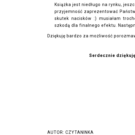
Książka jest niedługo na rynku, jesz
przyjemność zaprezentować Państwu
skutek nacisków :) musiałam troch
szkodą dla finalnego efektu. Następ
Dziękuję bardzo za możliwość porozmaw
Serdecznie dziękuj
AUTOR:
CZYTANINKA