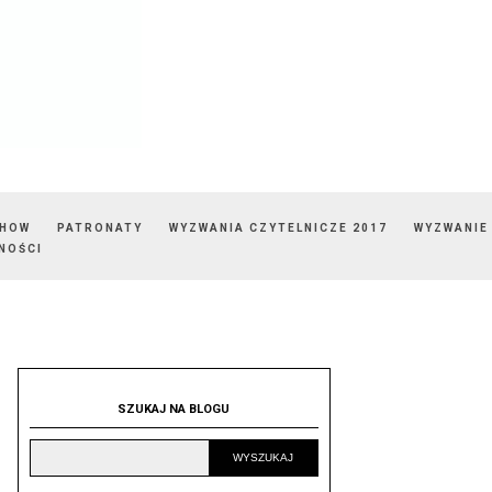
SHOW
PATRONATY
WYZWANIA CZYTELNICZE 2017
WYZWANIE
NOŚCI
SZUKAJ NA BLOGU