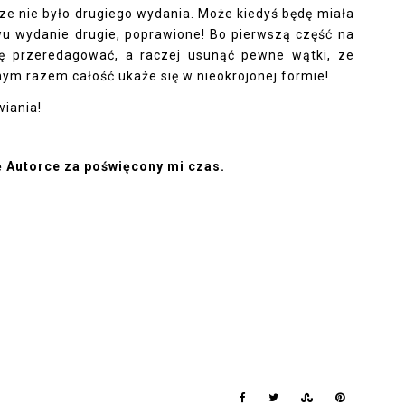
cze nie było drugiego wydania. Może kiedyś będę miała 
 wydanie drugie, poprawione! Bo pierwszą część na 
ę przeredagować, a raczej usunąć pewne wątki, ze 
nym razem całość ukaże się w nieokrojonej formie! 
iania!
ę Autorce za poświęcony mi czas.