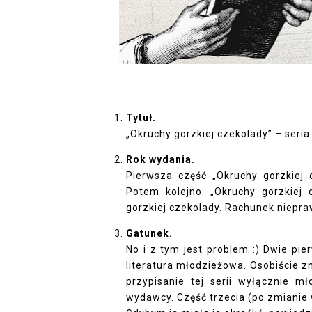
Tytuł.
„Okruchy gorzkiej czekolady” – seria
Rok wydania.
Pierwsza część „Okruchy gorzkiej 
Potem kolejno: „Okruchy gorzkiej 
gorzkiej czekolady. Rachunek niepra
Gatunek. 
No i z tym jest problem :) Dwie pie
literatura młodzieżowa. Osobiście zn
przypisanie tej serii wyłącznie m
wydawcy. Część trzecia (po zmianie 