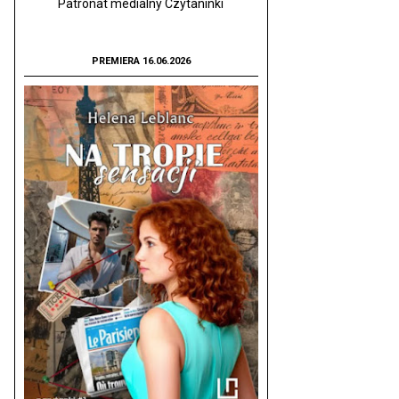
Patronat medialny Czytaninki
PREMIERA 16.06.2026