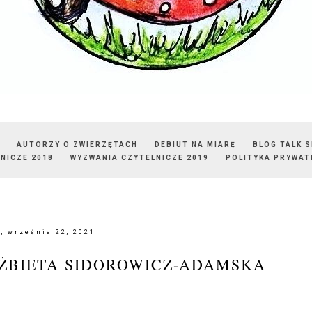
AUTORZY O ZWIERZĘTACH
DEBIUT NA MIARĘ
BLOG TALK 
NICZE 2018
WYZWANIA CZYTELNICZE 2019
POLITYKA PRYWAT
, września 22, 2021
LŻBIETA SIDOROWICZ-ADAMSKA