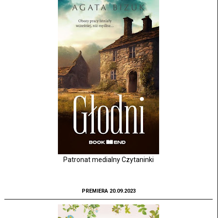
Patronat medialny Czytaninki
PREMIERA 20.09.2023