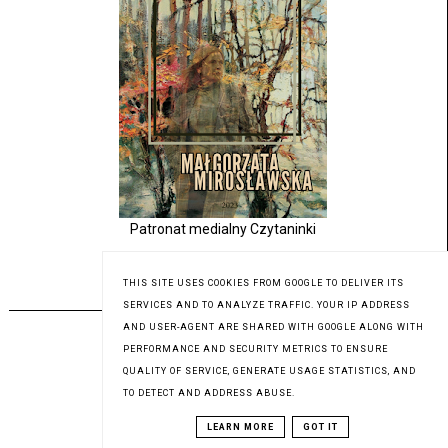
Patronat medialny Czytaninki
THIS SITE USES COOKIES FROM GOOGLE TO DELIVER ITS
PREMIERA 12.07.2023
SERVICES AND TO ANALYZE TRAFFIC. YOUR IP ADDRESS
AND USER-AGENT ARE SHARED WITH GOOGLE ALONG WITH
PERFORMANCE AND SECURITY METRICS TO ENSURE
QUALITY OF SERVICE, GENERATE USAGE STATISTICS, AND
TO DETECT AND ADDRESS ABUSE.
LEARN MORE
GOT IT