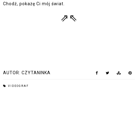
Chodź, pokażę Ci mój świat.
⇗⇖
AUTOR:
CZYTANINKA
VIDEOGRAF