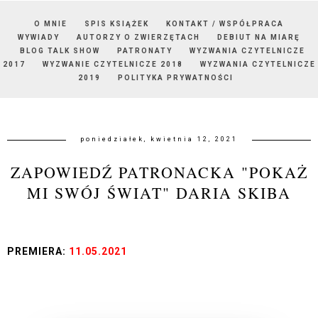
O MNIE
SPIS KSIĄŻEK
KONTAKT / WSPÓŁPRACA
WYWIADY
AUTORZY O ZWIERZĘTACH
DEBIUT NA MIARĘ
BLOG TALK SHOW
PATRONATY
WYZWANIA CZYTELNICZE
2017
WYZWANIE CZYTELNICZE 2018
WYZWANIA CZYTELNICZE
2019
POLITYKA PRYWATNOŚCI
poniedziałek, kwietnia 12, 2021
ZAPOWIEDŹ PATRONACKA "POKAŻ
MI SWÓJ ŚWIAT" DARIA SKIBA
PREMIERA:
11.05.2021