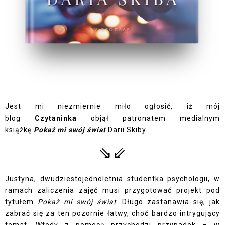
Jest mi niezmiernie miło ogłosić, iż mój
blog
Czytaninka
objął patronatem medialnym
książkę
Pokaż mi swój świat
Darii Skiby.
⇘⇙
Justyna, dwudziestojednoletnia studentka psychologii, w
ramach zaliczenia zajęć musi przygotować projekt pod
tytułem
Pokaż mi swój świat
. Długo zastanawia się, jak
zabrać się za ten pozornie łatwy, choć bardzo intrygujący