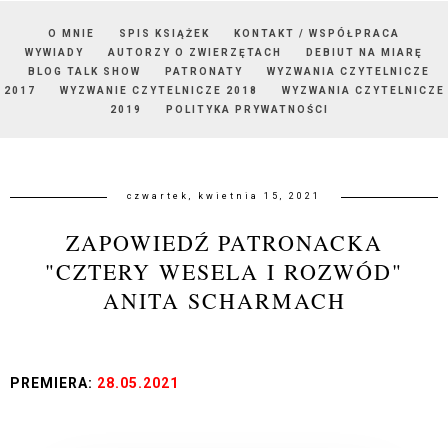
O MNIE
SPIS KSIĄŻEK
KONTAKT / WSPÓŁPRACA
WYWIADY
AUTORZY O ZWIERZĘTACH
DEBIUT NA MIARĘ
BLOG TALK SHOW
PATRONATY
WYZWANIA CZYTELNICZE
2017
WYZWANIE CZYTELNICZE 2018
WYZWANIA CZYTELNICZE
2019
POLITYKA PRYWATNOŚCI
czwartek, kwietnia 15, 2021
ZAPOWIEDŹ PATRONACKA
"CZTERY WESELA I ROZWÓD"
ANITA SCHARMACH
PREMIERA:
28.05.2021