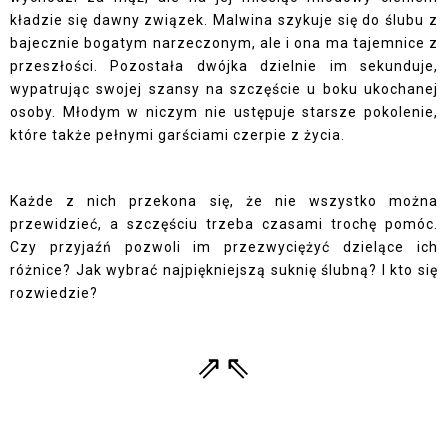
kładzie się dawny związek. Malwina szykuje się do ślubu z
bajecznie bogatym narzeczonym, ale i ona ma tajemnice z
przeszłości. Pozostała dwójka dzielnie im sekunduje,
wypatrując swojej szansy na szczęście u boku ukochanej
osoby. Młodym w niczym nie ustępuje starsze pokolenie,
które także pełnymi garściami czerpie z życia.
Każde z nich przekona się, że nie wszystko można
przewidzieć, a szczęściu trzeba czasami trochę pomóc.
Czy przyjaźń pozwoli im przezwyciężyć dzielące ich
różnice? Jak wybrać najpiękniejszą suknię ślubną? I kto się
rozwiedzie?
⇗⇖