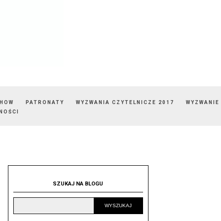
SHOW
PATRONATY
WYZWANIA CZYTELNICZE 2017
WYZWANIE
NOŚCI
SZUKAJ NA BLOGU