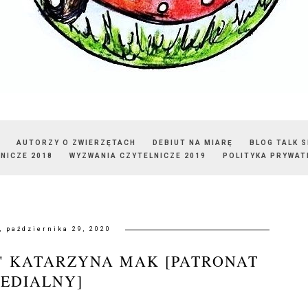
AUTORZY O ZWIERZĘTACH
DEBIUT NA MIARĘ
BLOG TALK 
NICZE 2018
WYZWANIA CZYTELNICZE 2019
POLITYKA PRYWAT
, października 29, 2020
E" KATARZYNA MAK [PATRONAT
EDIALNY]