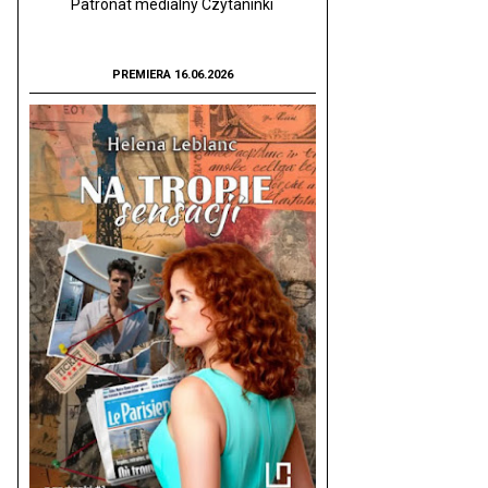
Patronat medialny Czytaninki
PREMIERA 16.06.2026