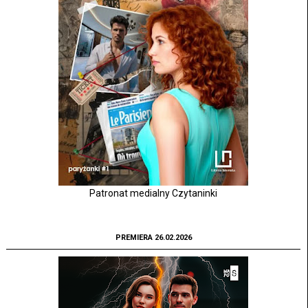
Patronat medialny Czytaninki
PREMIERA 26.02.2026