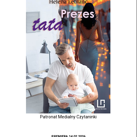
Patronat Medialny Czytaninki
PREMIERA 14.02.2026