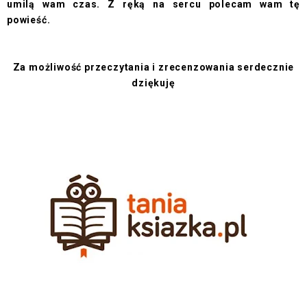
umilą wam czas. Z ręką na sercu polecam wam tę
powieść.
Za możliwość przeczytania i zrecenzowania serdecznie
dziękuję