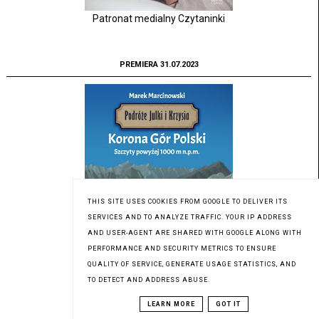
Patronat medialny Czytaninki
PREMIERA 31.07.2023
THIS SITE USES COOKIES FROM GOOGLE TO DELIVER ITS
SERVICES AND TO ANALYZE TRAFFIC. YOUR IP ADDRESS
AND USER-AGENT ARE SHARED WITH GOOGLE ALONG WITH
PERFORMANCE AND SECURITY METRICS TO ENSURE
QUALITY OF SERVICE, GENERATE USAGE STATISTICS, AND
TO DETECT AND ADDRESS ABUSE.
Patronat medialny Czytaninki
LEARN MORE
GOT IT