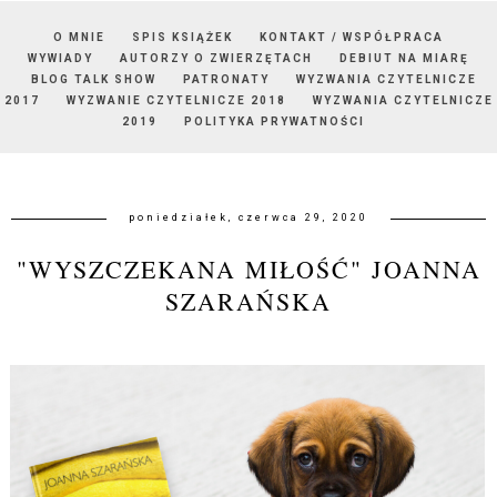
O MNIE
SPIS KSIĄŻEK
KONTAKT / WSPÓŁPRACA
WYWIADY
AUTORZY O ZWIERZĘTACH
DEBIUT NA MIARĘ
BLOG TALK SHOW
PATRONATY
WYZWANIA CZYTELNICZE
2017
WYZWANIE CZYTELNICZE 2018
WYZWANIA CZYTELNICZE
2019
POLITYKA PRYWATNOŚCI
poniedziałek, czerwca 29, 2020
"WYSZCZEKANA MIŁOŚĆ" JOANNA
SZARAŃSKA