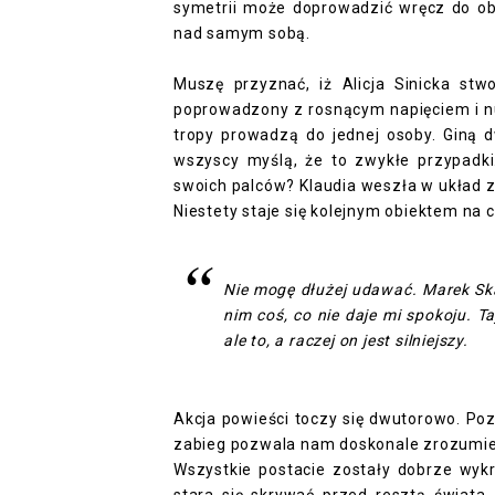
symetrii może doprowadzić wręcz do obł
nad samym sobą.
Muszę przyznać, iż Alicja Sinicka stwo
poprowadzony z rosnącym napięciem i nut
tropy prowadzą do jednej osoby. Giną d
wszyscy myślą, że to zwykłe przypadk
swoich palców? Klaudia weszła w układ z
Niestety staje się kolejnym obiektem na 
Nie mogę dłużej udawać. Marek Sk
nim coś, co nie daje mi spokoju. 
ale to, a raczej on jest silniejszy.
Akcja powieści toczy się dwutorowo. Poz
zabieg pozwala nam doskonale zrozumieć 
Wszystkie postacie zostały dobrze wyk