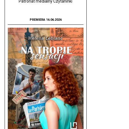
Patronat medialny Czytaninki
PREMIERA 16.06.2026