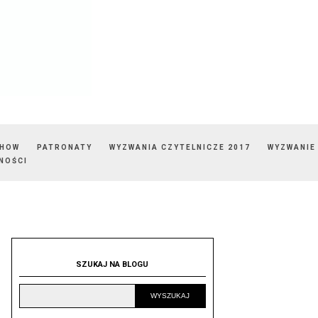
SHOW
PATRONATY
WYZWANIA CZYTELNICZE 2017
WYZWANIE
NOŚCI
SZUKAJ NA BLOGU