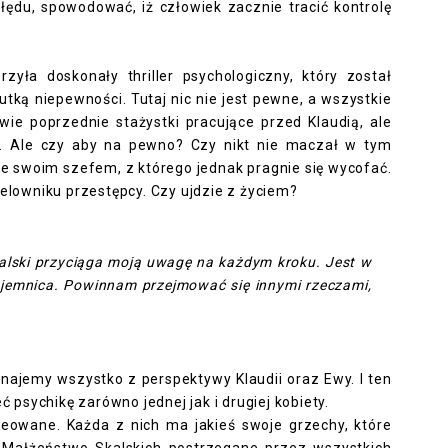
ędu, spowodować, iż człowiek zacznie tracić kontrolę
rzyła doskonały thriller psychologiczny, który został
ką niepewności. Tutaj nic nie jest pewne, a wszystkie
wie poprzednie stażystki pracujące przed Klaudią, ale
i. Ale czy aby na pewno? Czy nikt nie maczał w tym
e swoim szefem, z którego jednak pragnie się wycofać.
celowniku przestępcy. Czy ujdzie z życiem?
alski przyciąga moją uwagę na każdym kroku. Jest w
Tajemnica. Powinnam przejmować się innymi rzeczami,
najemy wszystko z perspektywy Klaudii oraz Ewy. I ten
psychikę zarówno jednej jak i drugiej kobiety.
reowane. Każda z nich ma jakieś swoje grzechy, które