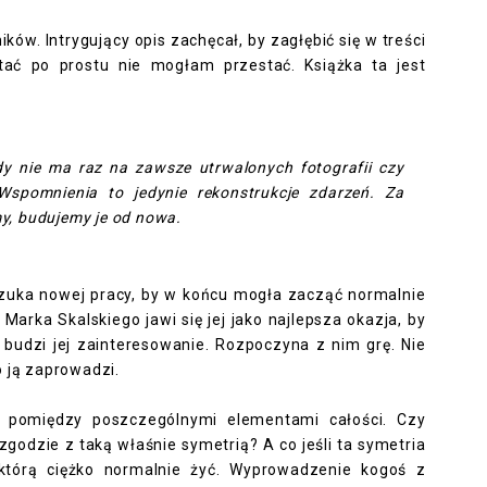
ów. Intrygujący opis zachęcał, by zagłębić się w treści
ytać po prostu nie mogłam przestać. Książka ta jest
y nie ma raz na zawsze utrwalonych fotografii czy
Wspomnienia to jedynie rekonstrukcje zdarzeń. Za
y, budujemy je od nowa.
 Szuka nowej pracy, by w końcu mogła zacząć normalnie
 Marka Skalskiego jawi się jej jako najlepsza okazja, by
 budzi jej zainteresowanie. Rozpoczyna z nim grę. Nie
o ją zaprowadzi.
ć pomiędzy poszczególnymi elementami całości. Czy
godzie z taką właśnie symetrią? A co jeśli ta symetria
którą ciężko normalnie żyć. Wyprowadzenie kogoś z