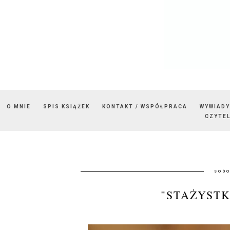
O MNIE
SPIS KSIĄŻEK
KONTAKT / WSPÓŁPRACA
WYWIADY
CZYTEL
sobo
"STAŻYSTK