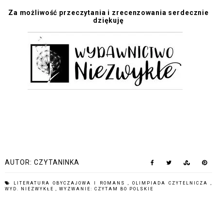
Za możliwość przeczytania i zrecenzowania serdecznie
dziękuję
AUTOR:
CZYTANINKA
LITERATURA OBYCZAJOWA I ROMANS
,
OLIMPIADA CZYTELNICZA
,
WYD. NIEZWYKŁE
,
WYZWANIE: CZYTAM BO POLSKIE