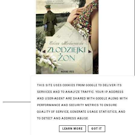
Patronat medialny Czytaninki
THIS SITE USES COOKIES FROM GOOGLE TO DELIVER ITS
SERVICES AND TO ANALYZE TRAFFIC. YOUR IP ADDRESS
PREMIERA 03.08.2023
AND USER-AGENT ARE SHARED WITH GOOGLE ALONG WITH
PERFORMANCE AND SECURITY METRICS TO ENSURE
QUALITY OF SERVICE, GENERATE USAGE STATISTICS, AND
TO DETECT AND ADDRESS ABUSE.
LEARN MORE
GOT IT