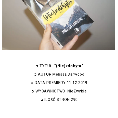
➲
TYTUŁ
"(Nie)zdobyta"
➲
AUTOR
Melissa Darwood
➲
DATA PREMIERY
11.12.2019
➲
WYDAWNICTWO
NieZwykłe
➲
ILOŚĆ STRON
290