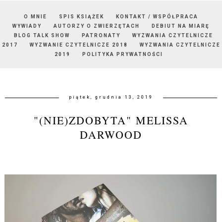
O MNIE
SPIS KSIĄŻEK
KONTAKT / WSPÓŁPRACA
WYWIADY
AUTORZY O ZWIERZĘTACH
DEBIUT NA MIARĘ
BLOG TALK SHOW
PATRONATY
WYZWANIA CZYTELNICZE
2017
WYZWANIE CZYTELNICZE 2018
WYZWANIA CZYTELNICZE
2019
POLITYKA PRYWATNOŚCI
piątek, grudnia 13, 2019
"(NIE)ZDOBYTA" MELISSA
DARWOOD