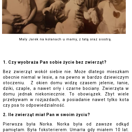
Mały Jarek na kolanach u mamy, z tatą oraz siostrą.
1. Czy wyobraża Pan sobie życie bez zwierząt?
Bez zwierząt wokół siebie nie. Może dlatego mieszkam 
obecnie niemal w lesie, a na pewno w bardzo dziewiczym 
otoczeniu.  Z okien domu widzę czasem jelenie, łanie, 
dziki, czaple, a nawet orły i czarne bociany. Zwierzęta w 
domu jednak niekoniecznie. To obowiązek. Zbyt wiele 
przebywam w rozjazdach, a posiadanie nawet tylko kota 
czy psa to odpowiedzialność.
2. Ile zwierząt miał Pan w swoim życiu?
Pierwsza była Norka. Norka była od zawsze odkąd 
pamiętam. Była foksterierem. Umarła gdy miałem 10 lat. 