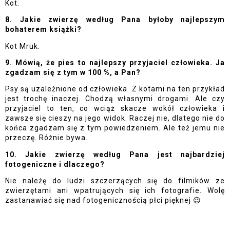
Kot. 
8. Jakie zwierzę według Pana byłoby najlepszym 
bohaterem książki?
Kot Mruk.
9. Mówią, że pies to najlepszy przyjaciel człowieka. Ja 
zgadzam się z tym w 100 %, a Pan?
Psy są uzależnione od człowieka. Z kotami na ten przykład 
jest trochę inaczej. Chodzą własnymi drogami. Ale czy 
przyjaciel to ten, co wciąż skacze wokół człowieka i 
zawsze się cieszy na jego widok. Raczej nie, dlatego nie do 
końca zgadzam się z tym powiedzeniem. Ale też jemu nie 
przeczę. Różnie bywa.
10. Jakie zwierzę według Pana jest najbardziej 
fotogeniczne i dlaczego?
Nie należę do ludzi szczerzących się do filmików ze 
zwierzętami ani wpatrujących się ich fotografie. Wolę 
zastanawiać się nad fotogenicznością płci pięknej 
😉