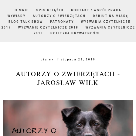
O MNIE
SPIS KSIĄŻEK
KONTAKT / WSPÓŁPRACA
WYWIADY
AUTORZY O ZWIERZĘTACH
DEBIUT NA MIARĘ
BLOG TALK SHOW
PATRONATY
WYZWANIA CZYTELNICZE
2017
WYZWANIE CZYTELNICZE 2018
WYZWANIA CZYTELNICZE
2019
POLITYKA PRYWATNOŚCI
piątek, listopada 22, 2019
AUTORZY O ZWIERZĘTACH -
JAROSŁAW WILK