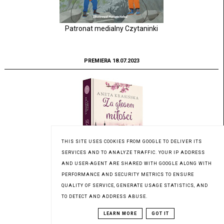
Patronat medialny Czytaninki
PREMIERA 18.07.2023
THIS SITE USES COOKIES FROM GOOGLE TO DELIVER ITS
SERVICES AND TO ANALYZE TRAFFIC. YOUR IP ADDRESS
AND USER-AGENT ARE SHARED WITH GOOGLE ALONG WITH
PERFORMANCE AND SECURITY METRICS TO ENSURE
Patronat medialny Czytaninki
QUALITY OF SERVICE, GENERATE USAGE STATISTICS, AND
TO DETECT AND ADDRESS ABUSE.
LEARN MORE
GOT IT
PREMIERA 17.07.2023