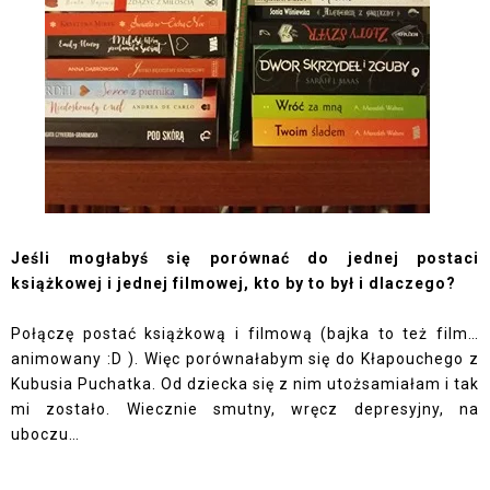
Jeśli mogłabyś się porównać do jednej postaci
książkowej i jednej filmowej, kto by to był i dlaczego?
Połączę postać książkową i filmową (bajka to też film…
animowany :D ). Więc porównałabym się do Kłapouchego z
Kubusia Puchatka. Od dziecka się z nim utożsamiałam i tak
mi zostało. Wiecznie smutny, wręcz depresyjny, na
uboczu…