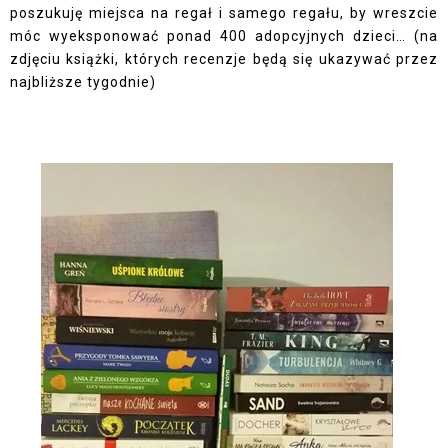
poszukuję miejsca na regał i samego regału, by wreszcie
móc wyeksponować ponad 400 adopcyjnych dzieci… (na
zdjęciu książki, których recenzje będą się ukazywać przez
najbliższe tygodnie)