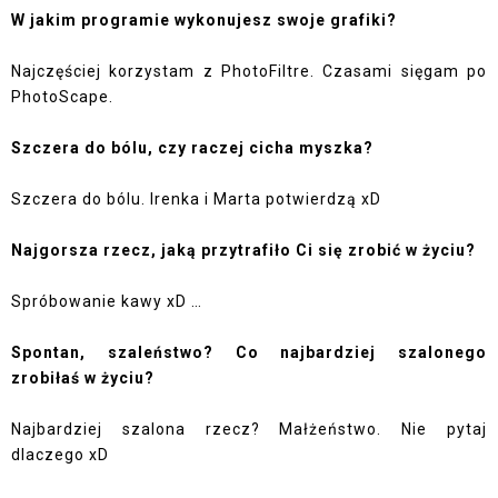
W jakim programie wykonujesz swoje grafiki?
Najczęściej korzystam z PhotoFiltre. Czasami sięgam po
PhotoScape.
Szczera do bólu, czy raczej cicha myszka?
Szczera do bólu. Irenka i Marta potwierdzą xD
Najgorsza rzecz, jaką przytrafiło Ci się zrobić w życiu?
Spróbowanie kawy xD …
Spontan, szaleństwo? Co najbardziej szalonego
zrobiłaś w życiu?
Najbardziej szalona rzecz? Małżeństwo. Nie pytaj
dlaczego xD