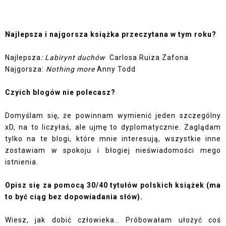
Najlepsza i najgorsza książka przeczytana w tym roku?
Najlepsza
: Labirynt duchów
Carlosa Ruiza Zafona
Najgorsza:
Nothing more
Anny Todd
Czyich blogów nie polecasz?
Domyślam się, że powinnam wymienić jeden szczególny
xD, na to liczyłaś, ale ujmę to dyplomatycznie. Zaglądam
tylko na te blogi, które mnie interesują, wszystkie inne
zostawiam w spokoju i błogiej nieświadomości mego
istnienia.
Opisz się za pomocą 30/40 tytułów polskich książek (ma
to być ciąg bez dopowiadania słów).
Wiesz, jak dobić człowieka… Próbowałam ułożyć coś