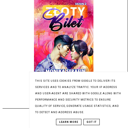
THIS SITE USES COOKIES FROM GOOGLE TO DELIVER ITS
Patronat medialny Czytaninki
SERVICES AND TO ANALYZE TRAFFIC. YOUR IP ADDRESS
AND USER-AGENT ARE SHARED WITH GOOGLE ALONG WITH
PERFORMANCE AND SECURITY METRICS TO ENSURE
PREMIERA 01.12.2023
QUALITY OF SERVICE, GENERATE USAGE STATISTICS, AND
TO DETECT AND ADDRESS ABUSE.
LEARN MORE
GOT IT