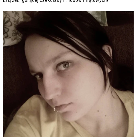
książek, gorącej czekolady i… lodów miętowych!