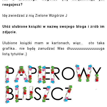
reagujesz?
Idę zwiedzać z nią Zielone Wzgórze
J
Ułóż ulubione książki w nazwę swojego bloga i zrób im
zdjęcie.
Ulubione książki mam w kartonach, więc…
oto taka
grafika… nie będę zanudzać Was dłuuuuuuuuuuuuuuga
listą tytułów ;)