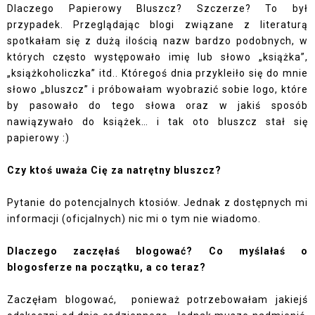
Dlaczego Papierowy Bluszcz? Szczerze? To był
przypadek. Przeglądając blogi związane z literaturą
spotkałam się z dużą ilością nazw bardzo podobnych, w
których często występowało imię lub słowo „książka”,
„książkoholiczka” itd.. Któregoś dnia przykleiło się do mnie
słowo „bluszcz” i próbowałam wyobrazić sobie logo, które
by pasowało do tego słowa oraz w jakiś sposób
nawiązywało do książek… i tak oto bluszcz stał się
papierowy :)
Czy ktoś uważa Cię za natrętny bluszcz?
Pytanie do potencjalnych ktosiów. Jednak z dostępnych mi
informacji (oficjalnych) nic mi o tym nie wiadomo.
Dlaczego zaczęłaś blogować? Co myślałaś o
blogosferze na początku, a co teraz?
Zaczęłam blogować,
ponieważ potrzebowałam jakiejś