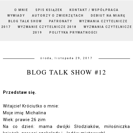
O MNIE
SPIS KSIĄŻEK
KONTAKT / WSPÓŁPRACA
WYWIADY
AUTORZY O ZWIERZĘTACH
DEBIUT NA MIARĘ
BLOG TALK SHOW
PATRONATY
WYZWANIA CZYTELNICZE
2017
WYZWANIE CZYTELNICZE 2018
WYZWANIA CZYTELNICZE
2019
POLITYKA PRYWATNOŚCI
środa, listopada 29, 2017
BLOG TALK SHOW #12
Przedstaw się.
Witajcie! Króciutko o mnie:
Moje imię: Michalina
Wiek: prawie 26 zim
Na co dzień: mama dwójki Słodziaków, miłośniczka