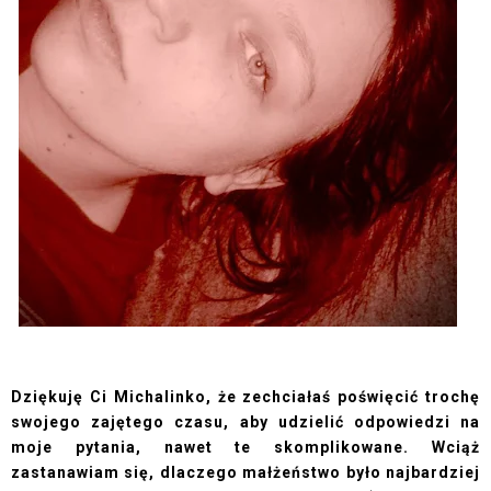
Dziękuję Ci Michalinko, że zechciałaś poświęcić trochę
swojego zajętego czasu, aby udzielić odpowiedzi na
moje pytania, nawet te skomplikowane. Wciąż
zastanawiam się, dlaczego małżeństwo było najbardziej