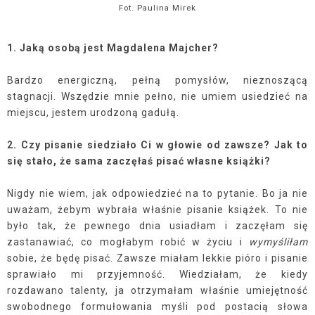
Fot. Paulina Mirek
1. Jaką osobą jest Magdalena Majcher?
Bardzo energiczną, pełną pomysłów, nieznoszącą
stagnacji. Wszędzie mnie pełno, nie umiem usiedzieć na
miejscu, jestem urodzoną gadułą.
2. Czy pisanie siedziało Ci w głowie od zawsze? Jak to
się stało, że sama zaczęłaś pisać własne książki?
Nigdy nie wiem, jak odpowiedzieć na to pytanie. Bo ja nie
uważam, żebym wybrała właśnie pisanie książek. To nie
było tak, że pewnego dnia usiadłam i zaczęłam się
zastanawiać, co mogłabym robić w życiu i
wymyśliłam
sobie, że będę pisać. Zawsze miałam lekkie pióro i pisanie
sprawiało mi przyjemność. Wiedziałam, że kiedy
rozdawano talenty, ja otrzymałam właśnie umiejętność
swobodnego formułowania myśli pod postacią słowa