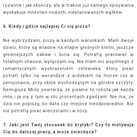
rozwinie i jak skończy, ale w trakcie już samego spisywania
wyskakuje mnóstwo nowych, nieplanowanych wątków.
6.
Kiedy i gdzie najlepiej Ci się pisze?
Nie wybrzydzam, piszę w każdych warunkach. Mam dwoje
dzieci, które są właśnie na etapie głośnych kłótni, jeszcze
głośniejszych zabaw i bicia się. Potrafię pracować w
totalnym chaosie, wyłączam się. Nie mam nic wspólnego z
romantycznym wyobrażeniem człowieka, który pisać
potrafi tylko na werandzie z widokiem na morze czy w
pensjonacie, przy oknie wychodzącym na górskie szczyty.
Remigiusz Mróz powtarza, że pisanie to robota jak każda
inna i ja się z tym w stu procentach zgadzam. Nie ma, że
dziś nie popiszę, bo data czy miejsce nieodpowiednie. Ale
nie potrafię pisać wieczorami i w nocy.
7.
Jaki jest Twój stosunek do krytyki? Czy to motywuje
Cię do dalszej pracy, a może zniechęca?