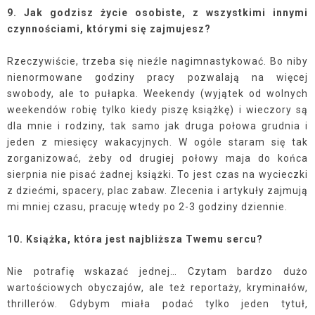
9. Jak godzisz życie osobiste, z wszystkimi innymi
czynnościami, którymi się zajmujesz?
Rzeczywiście, trzeba się nieźle nagimnastykować. Bo niby
nienormowane godziny pracy pozwalają na więcej
swobody, ale to pułapka. Weekendy (wyjątek od wolnych
weekendów robię tylko kiedy piszę książkę) i wieczory są
dla mnie i rodziny, tak samo jak druga połowa grudnia i
jeden z miesięcy wakacyjnych. W ogóle staram się tak
zorganizować, żeby od drugiej połowy maja do końca
sierpnia nie pisać żadnej książki. To jest czas na wycieczki
z dziećmi, spacery, plac zabaw. Zlecenia i artykuły zajmują
mi mniej czasu, pracuję wtedy po 2-3 godziny dziennie.
10.
Książka, która jest najbliższa Twemu sercu?
Nie potrafię wskazać jednej… Czytam bardzo dużo
wartościowych obyczajów, ale też reportaży, kryminałów,
thrillerów. Gdybym miała podać tylko jeden tytuł,