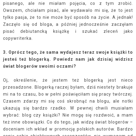
pisanego, ale nie miałam pojęcia, co z tym zrobić.
Owszem, chciałam pisać, ale wydawało mi się, że to jest
tylko pasja, że to nie może być sposób na życie. A jednak!
Zaczęło się od bloga, a później jednocześnie zaczęłam
pisać debiutancką książkę i szukać zleceń jako
copywriterka.
3. Oprócz tego, że sama wydajesz teraz swoje książki to
jesteś też blogerką. Powiedz nam jak dzisiaj widzisz
świat blogerów swoimi oczami?
Oj, określenie, że jestem też blogerką jest nieco
przesadzone. Blogerką raczej byłam, dziś niestety brakuje
mi na to czasu, bo w pełni poświęciłam się pracy twórczej.
Czasem zdarzy mi się coś skrobnąć na blogu, ale notki
ukazują się bardzo rzadko. W pewnej chwili musiałam
wybrać: blog czy książki? Nie mogę się rozdwoić, a mam
też inne obowiązki. Co do tego, jak widzę świat blogerów –
doceniam ich wkład w promocję polskich autorów. Bardzo