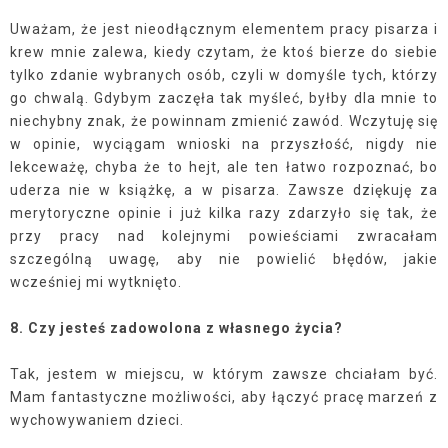
Uważam, że jest nieodłącznym elementem pracy pisarza i
krew mnie zalewa, kiedy czytam, że ktoś bierze do siebie
tylko zdanie wybranych osób, czyli w domyśle tych, którzy
go chwalą. Gdybym zaczęła tak myśleć, byłby dla mnie to
niechybny znak, że powinnam zmienić zawód. Wczytuję się
w opinie, wyciągam wnioski na przyszłość, nigdy nie
lekceważę, chyba że to hejt, ale ten łatwo rozpoznać, bo
uderza nie w książkę, a w pisarza. Zawsze dziękuję za
merytoryczne opinie i już kilka razy zdarzyło się tak, że
przy pracy nad kolejnymi powieściami zwracałam
szczególną uwagę, aby nie powielić błędów, jakie
wcześniej mi wytknięto.
8.
Czy jesteś zadowolona z własnego życia?
Tak, jestem w miejscu, w którym zawsze chciałam być.
Mam fantastyczne możliwości, aby łączyć pracę marzeń z
wychowywaniem dzieci.