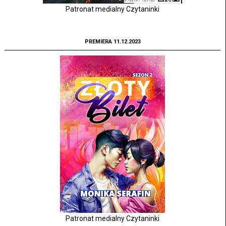
Patronat medialny Czytaninki
PREMIERA 11.12.2023
Patronat medialny Czytaninki