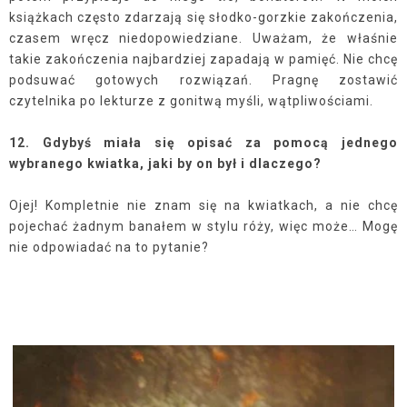
książkach często zdarzają się słodko-gorzkie zakończenia,
czasem wręcz niedopowiedziane. Uważam, że właśnie
takie zakończenia najbardziej zapadają w pamięć. Nie chcę
podsuwać gotowych rozwiązań. Pragnę zostawić
czytelnika po lekturze z gonitwą myśli, wątpliwościami.
12. Gdybyś miała się opisać za pomocą jednego
wybranego kwiatka, jaki by on był i dlaczego?
Ojej! Kompletnie nie znam się na kwiatkach, a nie chcę
pojechać żadnym banałem w stylu róży, więc może… Mogę
nie odpowiadać na to pytanie?