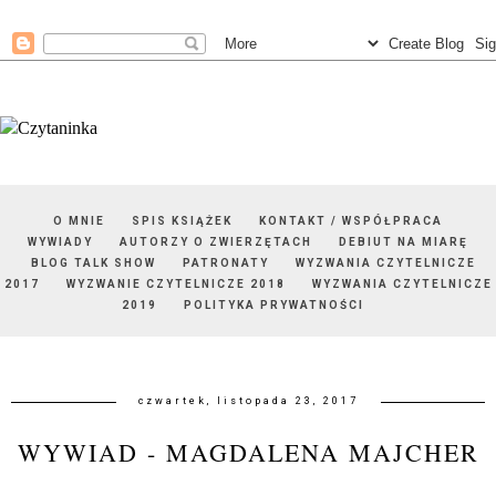
O MNIE
SPIS KSIĄŻEK
KONTAKT / WSPÓŁPRACA
WYWIADY
AUTORZY O ZWIERZĘTACH
DEBIUT NA MIARĘ
BLOG TALK SHOW
PATRONATY
WYZWANIA CZYTELNICZE
2017
WYZWANIE CZYTELNICZE 2018
WYZWANIA CZYTELNICZE
2019
POLITYKA PRYWATNOŚCI
czwartek, listopada 23, 2017
WYWIAD - MAGDALENA MAJCHER