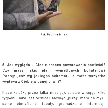
Fot. Paulina Mirek
5. Jak wygląda u Ciebie proces powstawania powieści?
Czy masz jakiś plan, wymyślonych bohaterów?
Postępujesz wg jakiegoś schematu, a może wszystko
wypływa z Ciebie w danej chwili?
Piszę książkę przez kilka miesięcy, spisuję w ciągu kilku
tygodni. Jaka jest różnica? Mówiąc „piszę” mam na myśli
samo obmyślanie fabuły, gromadzenie informacji,