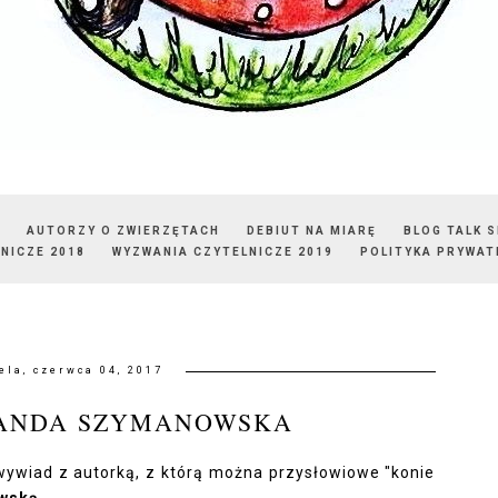
AUTORZY O ZWIERZĘTACH
DEBIUT NA MIARĘ
BLOG TALK 
NICZE 2018
WYZWANIA CZYTELNICZE 2019
POLITYKA PRYWAT
ela, czerwca 04, 2017
WANDA SZYMANOWSKA
wywiad z autorką, z którą można przysłowiowe "konie