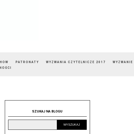
SHOW
PATRONATY
WYZWANIA CZYTELNICZE 2017
WYZWANIE
NOŚCI
SZUKAJ NA BLOGU