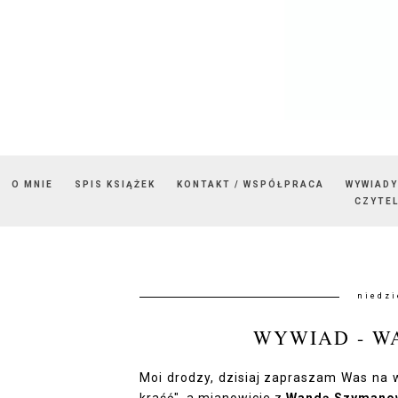
O MNIE
SPIS KSIĄŻEK
KONTAKT / WSPÓŁPRACA
WYWIADY
CZYTEL
niedzi
WYWIAD - 
Moi drodzy, dzisiaj zapraszam Was na 