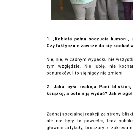
1. „Kobieta pełna poczucia humoru, u
Czy faktycznie zawsze da się kochać 
Nie, nie, w żadnym wypadku nie wszyst
tym względzie. Nie lubię, nie koch
ponuraków. I to się nigdy nie zmieni.
2. Jaka była reakcja Pani bliskich
książkę, a potem ją wydać? Jak w ogó
Żadnej specjalnej reakcji ze strony blis
ale nie były to powieści, lecz pub
głównie artykuły, broszury z zakresu ed