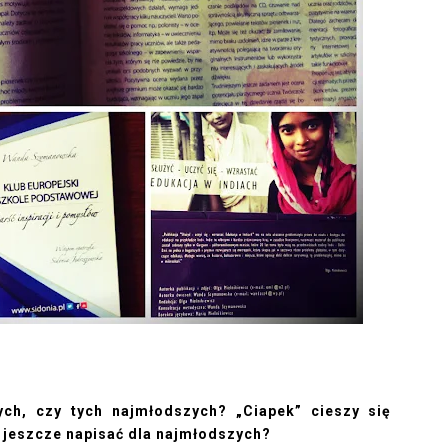
łych, czy tych najmłodszych? „Ciapek” cieszy się
 jeszcze napisać dla najmłodszych?