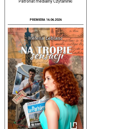
Patronat medialny Czytaninki
PREMIERA 16.06.2026