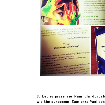
3. Lepiej pisze się Pani dla doros
wielkim sukcesem. Zamierza Pani coś