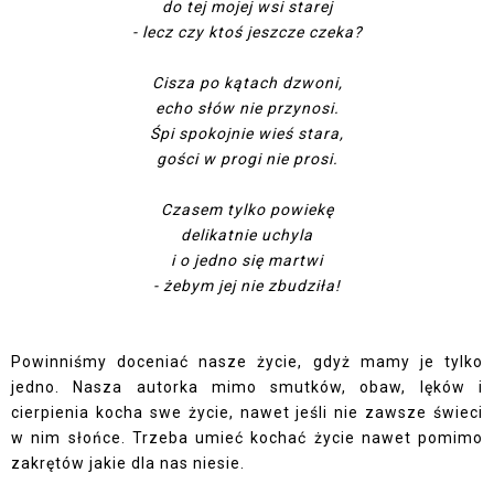
do tej mojej wsi starej
- lecz czy ktoś jeszcze czeka?
Cisza po kątach dzwoni,
echo słów nie przynosi.
Śpi spokojnie wieś stara,
gości w progi nie prosi.
Czasem tylko powiekę
delikatnie uchyla
i o jedno się martwi
- żebym jej nie zbudziła!
Powinniśmy doceniać nasze życie, gdyż mamy je tylko
jedno. Nasza autorka mimo smutków, obaw, lęków i
cierpienia kocha swe życie, nawet jeśli nie zawsze świeci
w nim słońce. Trzeba umieć kochać życie nawet pomimo
zakrętów jakie dla nas niesie.