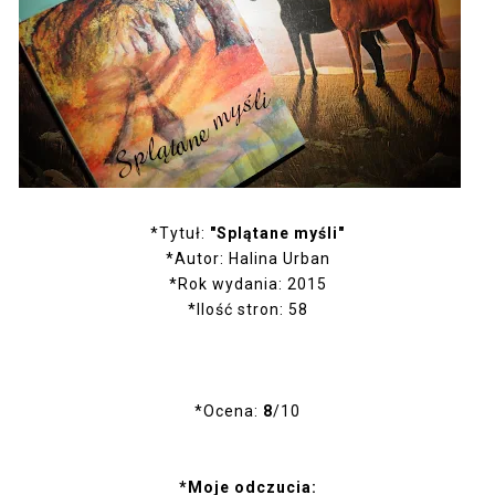
*Tytuł:
"Splątane myśli"
*Autor: Halina Urban
*Rok wydania: 2015
*Ilość stron: 58
*Ocena:
8
/10
*Moje odczucia: