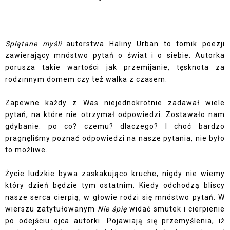
Splątane myśli
autorstwa Haliny Urban to tomik poezji
zawierający mnóstwo pytań o świat i o siebie. Autorka
porusza takie wartości jak przemijanie, tęsknota za
rodzinnym domem czy też walka z czasem.
Zapewne każdy z Was niejednokrotnie zadawał wiele
pytań, na które nie otrzymał odpowiedzi. Zostawało nam
gdybanie: po co? czemu? dlaczego? I choć bardzo
pragnęliśmy poznać odpowiedzi na nasze pytania, nie było
to możliwe.
Życie ludzkie bywa zaskakująco kruche, nigdy nie wiemy
który dzień będzie tym ostatnim. Kiedy odchodzą bliscy
nasze serca cierpią, w głowie rodzi się mnóstwo pytań. W
wierszu zatytułowanym
Nie śpię
widać smutek i cierpienie
po odejściu ojca autorki. Pojawiają się przemyślenia, iż