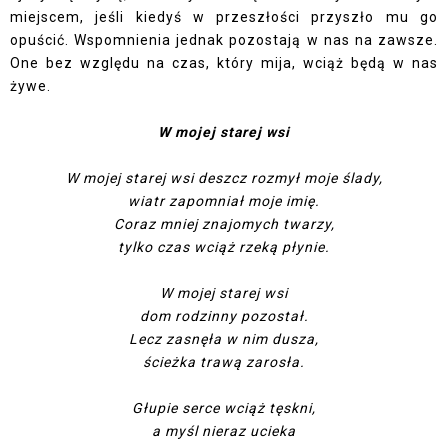
miejscem, jeśli kiedyś w przeszłości przyszło mu go
opuścić. Wspomnienia jednak pozostają w nas na zawsze.
One bez względu na czas, który mija, wciąż będą w nas
żywe.
W mojej starej wsi
W mojej starej wsi deszcz rozmył moje ślady,
wiatr zapomniał moje imię.
Coraz mniej znajomych twarzy,
tylko czas wciąż rzeką płynie.
W mojej starej wsi
dom rodzinny pozostał.
Lecz zasnęła w nim dusza,
ścieżka trawą zarosła.
Głupie serce wciąż tęskni,
a myśl nieraz ucieka