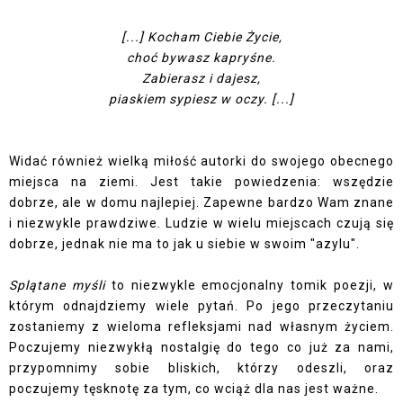
[...] Kocham Ciebie Życie,
choć bywasz kapryśne.
Zabierasz i dajesz,
piaskiem sypiesz w oczy. [...]
Widać również wielką miłość autorki do swojego obecnego
miejsca na ziemi. Jest takie powiedzenia: wszędzie
dobrze, ale w domu najlepiej. Zapewne bardzo Wam znane
i niezwykle prawdziwe. Ludzie w wielu miejscach czują się
dobrze, jednak nie ma to jak u siebie w swoim "azylu".
Splątane myśli
to niezwykle emocjonalny tomik poezji, w
którym odnajdziemy wiele pytań. Po jego przeczytaniu
zostaniemy z wieloma refleksjami nad własnym życiem.
Poczujemy niezwykłą nostalgię do tego co już za nami,
przypomnimy sobie bliskich, którzy odeszli, oraz
poczujemy tęsknotę za tym, co wciąż dla nas jest ważne.