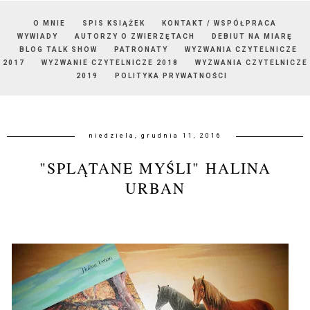
O MNIE
SPIS KSIĄŻEK
KONTAKT / WSPÓŁPRACA
WYWIADY
AUTORZY O ZWIERZĘTACH
DEBIUT NA MIARĘ
BLOG TALK SHOW
PATRONATY
WYZWANIA CZYTELNICZE
2017
WYZWANIE CZYTELNICZE 2018
WYZWANIA CZYTELNICZE
2019
POLITYKA PRYWATNOŚCI
niedziela, grudnia 11, 2016
"SPLĄTANE MYŚLI" HALINA
URBAN