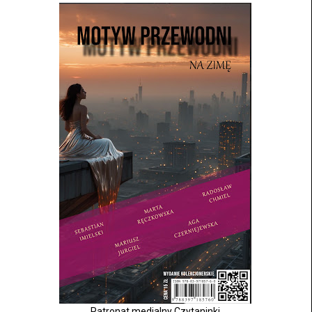
Patronat medialny Czytaninki