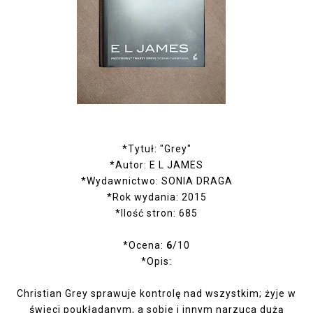
*Tytuł: "Grey"
*Autor: E L JAMES
*Wydawnictwo: SONIA DRAGA
*Rok wydania: 2015
*Ilość stron: 685
*Ocena:
6
/10
*Opis:
Christian Grey sprawuje kontrolę nad wszystkim; żyje w
świeci poukładanym, a sobie i innym narzuca dużą