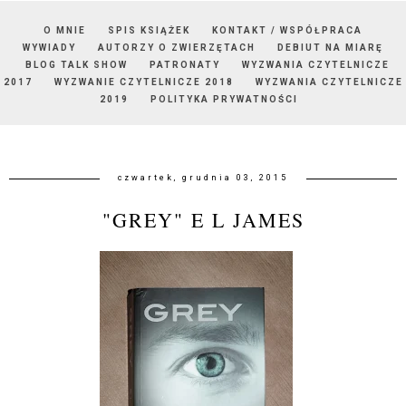
O MNIE
SPIS KSIĄŻEK
KONTAKT / WSPÓŁPRACA
WYWIADY
AUTORZY O ZWIERZĘTACH
DEBIUT NA MIARĘ
BLOG TALK SHOW
PATRONATY
WYZWANIA CZYTELNICZE
2017
WYZWANIE CZYTELNICZE 2018
WYZWANIA CZYTELNICZE
2019
POLITYKA PRYWATNOŚCI
czwartek, grudnia 03, 2015
"GREY" E L JAMES