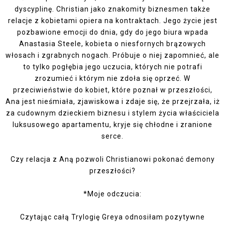
dyscyplinę. Christian jako znakomity biznesmen także
relacje z kobietami opiera na kontraktach. Jego życie jest
pozbawione emocji do dnia, gdy do jego biura wpada
Anastasia Steele, kobieta o niesfornych brązowych
włosach i zgrabnych nogach. Próbuje o niej zapomnieć, ale
to tylko pogłębia jego uczucia, których nie potrafi
zrozumieć i którym nie zdoła się oprzeć. W
przeciwieństwie do kobiet, które poznał w przeszłości,
Ana jest nieśmiała, zjawiskowa i zdaje się, że przejrzała, iż
za cudownym dzieckiem biznesu i stylem życia właściciela
luksusowego apartamentu, kryje się chłodne i zranione
serce.
Czy relacja z Aną pozwoli Christianowi pokonać demony
przeszłości?
*Moje odczucia:
Czytając całą Trylogię Greya odnosiłam pozytywne