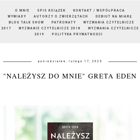
O MNIE
SPIS KSIĄŻEK
KONTAKT / WSPÓŁPRACA
WYWIADY
AUTORZY O ZWIERZĘTACH
DEBIUT NA MIARĘ
BLOG TALK SHOW
PATRONATY
WYZWANIA CZYTELNICZE
2017
WYZWANIE CZYTELNICZE 2018
WYZWANIA CZYTELNICZE
2019
POLITYKA PRYWATNOŚCI
poniedziałek, lutego 17, 2025
"NALEŻYSZ DO MNIE" GRETA EDEN