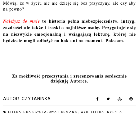
Mówią, że w życiu nic nie dzieje się bez przyczyny, ale czy aby
na pewno?
to historia pełna niebezpieczeństw, intryg,
Należysz do mnie
zazdrości ale także i troski o najbliższe osoby. Przygotujcie się
na niezwykle emocjonalną i wciągającą lekturę, której nie
będziecie mogli odłożyć na bok ani na moment. Polecam.
Za możliwość przeczytania i zrecenzowania serdecznie
dziękuję Autorce.
AUTOR:
CZYTANINKA
LITERATURA OBYCZAJOWA I ROMANS
,
WYD. LITERA INVENTA