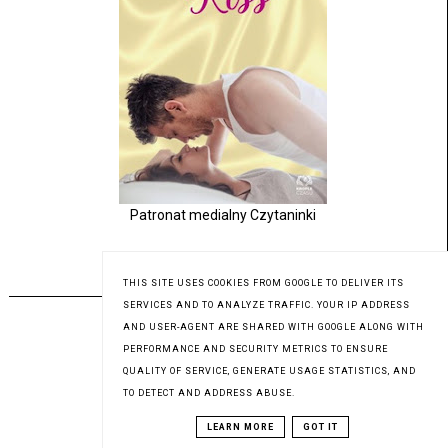
Patronat medialny Czytaninki
PREMIERA 31.07.2023
THIS SITE USES COOKIES FROM GOOGLE TO DELIVER ITS
SERVICES AND TO ANALYZE TRAFFIC. YOUR IP ADDRESS
AND USER-AGENT ARE SHARED WITH GOOGLE ALONG WITH
PERFORMANCE AND SECURITY METRICS TO ENSURE
QUALITY OF SERVICE, GENERATE USAGE STATISTICS, AND
TO DETECT AND ADDRESS ABUSE.
LEARN MORE
GOT IT