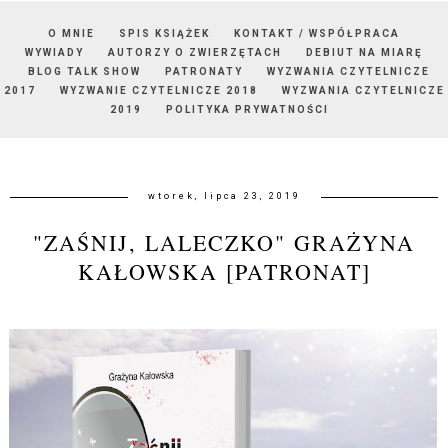
O MNIE
SPIS KSIĄŻEK
KONTAKT / WSPÓŁPRACA
WYWIADY
AUTORZY O ZWIERZĘTACH
DEBIUT NA MIARĘ
BLOG TALK SHOW
PATRONATY
WYZWANIA CZYTELNICZE
2017
WYZWANIE CZYTELNICZE 2018
WYZWANIA CZYTELNICZE
2019
POLITYKA PRYWATNOŚCI
wtorek, lipca 23, 2019
"ZAŚNIJ, LALECZKO" GRAŻYNA
KAŁOWSKA [PATRONAT]