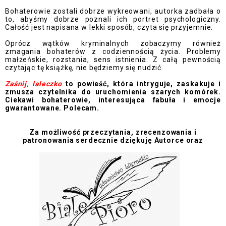
Bohaterowie zostali dobrze wykreowani, autorka zadbała o
to, abyśmy dobrze poznali ich portret psychologiczny.
Całość jest napisana w lekki sposób, czyta się przyjemnie.
Oprócz wątków kryminalnych zobaczymy również
zmagania bohaterów z codziennością życia. Problemy
małżeńskie, rozstania, sens istnienia. Z całą pewnością
czytając tę książkę, nie będziemy się nudzić.
Zaśnij, laleczko
to powieść, która intryguje, zaskakuje i
zmusza czytelnika do uruchomienia szarych komórek.
Ciekawi bohaterowie, interesująca fabuła i emocje
gwarantowane. Polecam.
Za możliwość przeczytania, zrecenzowania i
patronowania serdecznie dziękuję Autorce oraz