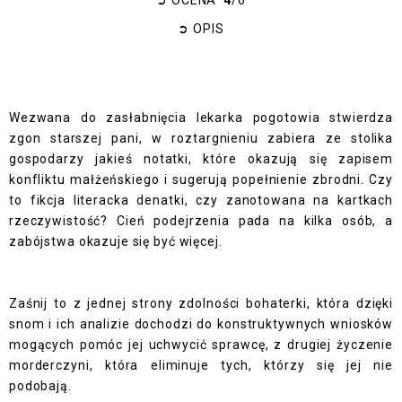
➲
OPIS
Wezwana do zasłabnięcia lekarka pogotowia stwierdza
zgon starszej pani, w roztargnieniu zabiera ze stolika
gospodarzy jakieś notatki, które okazują się zapisem
konfliktu małżeńskiego i sugerują popełnienie zbrodni. Czy
to fikcja literacka denatki, czy zanotowana na kartkach
rzeczywistość? Cień podejrzenia pada na kilka osób, a
zabójstwa okazuje się być więcej.
Zaśnij to z jednej strony zdolności bohaterki, która dzięki
snom i ich analizie dochodzi do konstruktywnych wniosków
mogących pomóc jej uchwycić sprawcę, z drugiej życzenie
morderczyni, która eliminuje tych, którzy się jej nie
podobają.