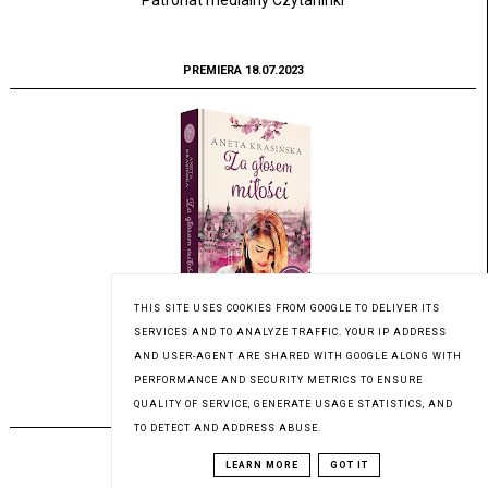
Patronat medialny Czytaninki
PREMIERA 18.07.2023
THIS SITE USES COOKIES FROM GOOGLE TO DELIVER ITS
SERVICES AND TO ANALYZE TRAFFIC. YOUR IP ADDRESS
Patronat medialny Czytaninki
AND USER-AGENT ARE SHARED WITH GOOGLE ALONG WITH
PERFORMANCE AND SECURITY METRICS TO ENSURE
QUALITY OF SERVICE, GENERATE USAGE STATISTICS, AND
PREMIERA 17.07.2023
TO DETECT AND ADDRESS ABUSE.
LEARN MORE
GOT IT