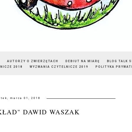
AUTORZY O ZWIERZĘTACH
DEBIUT NA MIARĘ
BLOG TALK 
NICZE 2018
WYZWANIA CZYTELNICZE 2019
POLITYKA PRYWAT
tek, marca 01, 2018
KŁAD" DAWID WASZAK