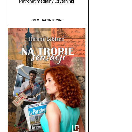
Patronat medialny Czytaninki
PREMIERA 16.06.2026