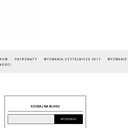
SHOW
PATRONATY
WYZWANIA CZYTELNICZE 2017
WYZWANIE
NOŚCI
SZUKAJ NA BLOGU