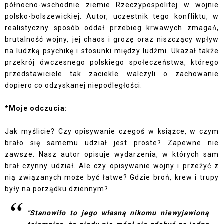
północno-wschodnie ziemie Rzeczypospolitej w wojnie
polsko-bolszewickiej. Autor, uczestnik tego konfliktu, w
realistyczny sposób oddał przebieg krwawych zmagań,
brutalność wojny, jej chaos i grozę oraz niszczący wpływ
na ludzką psychikę i stosunki między ludźmi. Ukazał także
przekrój ówczesnego polskiego społeczeństwa, którego
przedstawiciele tak zaciekle walczyli o zachowanie
dopiero co odzyskanej niepodległości.
*Moje odczucia:
Jak myślicie? Czy opisywanie czegoś w książce, w czym
brało się samemu udział jest proste? Zapewne nie
zawsze. Nasz autor opisuje wydarzenia, w których sam
brał czynny udział. Ale czy opisywanie wojny i przeżyć z
nią związanych może być łatwe? Gdzie broń, krew i trupy
były na porządku dziennym?
"Stanowiło to jego własną nikomu niewyjawioną