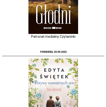
Patronat medialny Czytaninki
PREMIERA 20.09.2023