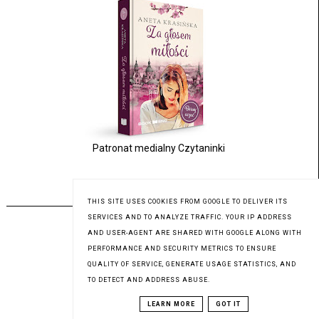
Patronat medialny Czytaninki
PREMIERA 17.07.2023
THIS SITE USES COOKIES FROM GOOGLE TO DELIVER ITS
SERVICES AND TO ANALYZE TRAFFIC. YOUR IP ADDRESS
AND USER-AGENT ARE SHARED WITH GOOGLE ALONG WITH
PERFORMANCE AND SECURITY METRICS TO ENSURE
QUALITY OF SERVICE, GENERATE USAGE STATISTICS, AND
TO DETECT AND ADDRESS ABUSE.
LEARN MORE
GOT IT