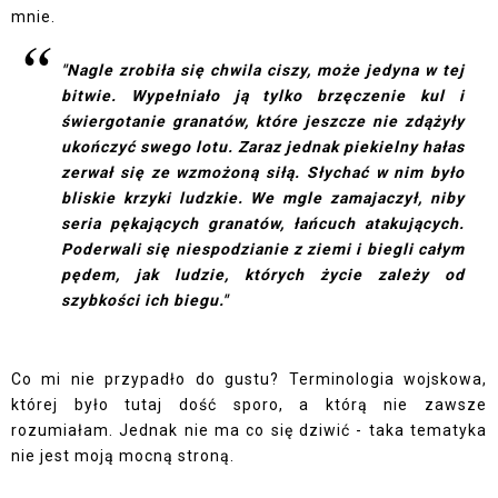
mnie.
"Nagle zrobiła się chwila ciszy, może jedyna w tej
bitwie. Wypełniało ją tylko brzęczenie kul i
świergotanie granatów, które jeszcze nie zdążyły
ukończyć swego lotu. Zaraz jednak piekielny hałas
zerwał się ze wzmożoną siłą. Słychać w nim było
bliskie krzyki ludzkie. We mgle zamajaczył, niby
seria pękających granatów, łańcuch atakujących.
Poderwali się niespodzianie z ziemi i biegli całym
pędem, jak ludzie, których życie zależy od
szybkości ich biegu."
Co mi nie przypadło do gustu? Terminologia wojskowa,
której było tutaj dość sporo, a którą nie zawsze
rozumiałam. Jednak nie ma co się dziwić - taka tematyka
nie jest moją mocną stroną.