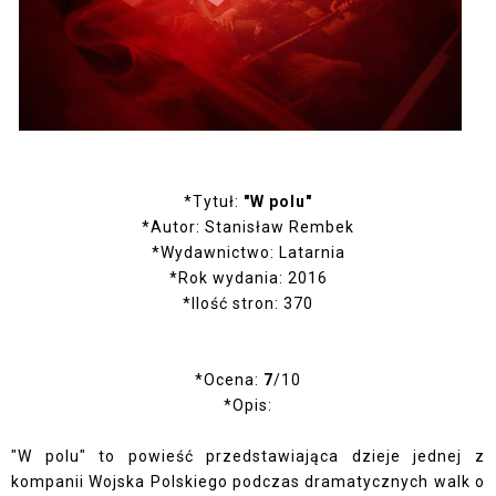
*Tytuł:
"W polu"
*Autor: Stanisław Rembek
*Wydawnictwo: Latarnia
*Rok wydania: 2016
*Ilość stron: 370
*Ocena:
7
/10
*Opis:
"W polu" to powieść przedstawiająca dzieje jednej z
kompanii Wojska Polskiego podczas dramatycznych walk o