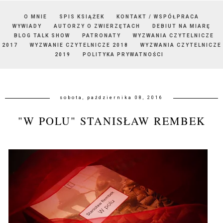
O MNIE
SPIS KSIĄŻEK
KONTAKT / WSPÓŁPRACA
WYWIADY
AUTORZY O ZWIERZĘTACH
DEBIUT NA MIARĘ
BLOG TALK SHOW
PATRONATY
WYZWANIA CZYTELNICZE
2017
WYZWANIE CZYTELNICZE 2018
WYZWANIA CZYTELNICZE
2019
POLITYKA PRYWATNOŚCI
sobota, października 08, 2016
"W POLU" STANISŁAW REMBEK