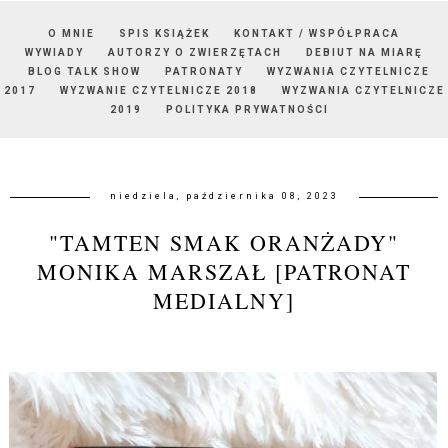
O MNIE
SPIS KSIĄŻEK
KONTAKT / WSPÓŁPRACA
WYWIADY
AUTORZY O ZWIERZĘTACH
DEBIUT NA MIARĘ
BLOG TALK SHOW
PATRONATY
WYZWANIA CZYTELNICZE
2017
WYZWANIE CZYTELNICZE 2018
WYZWANIA CZYTELNICZE
2019
POLITYKA PRYWATNOŚCI
niedziela, października 08, 2023
"TAMTEN SMAK ORANŻADY"
MONIKA MARSZAŁ [PATRONAT
MEDIALNY]