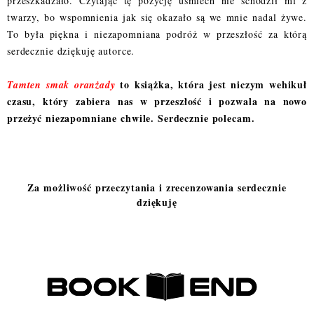
przeszkadzało. Czytając tę pozycję uśmiech nie schodził mi z
twarzy, bo wspomnienia jak się okazało są we mnie nadal żywe.
To była piękna i niezapomniana podróż w przeszłość za którą
serdecznie dziękuję autorce.
to książka, która jest niczym wehikuł
Tamten smak oranżady
czasu, który zabiera nas w przeszłość i pozwala na nowo
przeżyć niezapomniane chwile. Serdecznie polecam.
Za możliwość przeczytania i zrecenzowania serdecznie
dziękuję