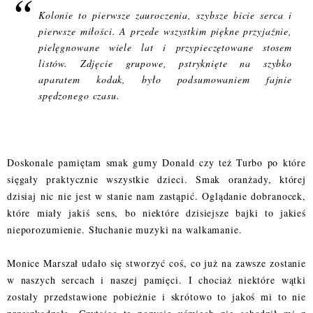
Kolonie to pierwsze zauroczenia, szybsze bicie serca i
pierwsze miłości. A przede wszystkim piękne przyjaźnie,
pielęgnowane wiele lat i przypieczętowane stosem
listów. Zdjęcie grupowe, pstryknięte na szybko
aparatem kodak, było podsumowaniem fajnie
spędzonego czasu.
Doskonale pamiętam smak gumy Donald czy też Turbo po które
sięgały praktycznie wszystkie dzieci. Smak oranżady, której
dzisiaj nic nie jest w stanie nam zastąpić. Oglądanie dobranocek,
które miały jakiś sens, bo niektóre dzisiejsze bajki to jakieś
nieporozumienie. Słuchanie muzyki na walkamanie.
Monice Marszał udało się stworzyć coś, co już na zawsze zostanie
w naszych sercach i naszej pamięci. I chociaż niektóre wątki
zostały przedstawione pobieżnie i skrótowo to jakoś mi to nie