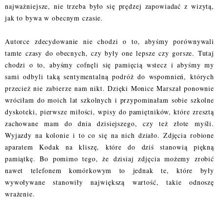
najważniejsze, nie trzeba było się prędzej zapowiadać z wizytą,
jak to bywa w obecnym czasie.
Autorce zdecydowanie nie chodzi o to, abyśmy porównywali
tamte czasy do obecnych, czy były one lepsze czy gorsze. Tutaj
chodzi o to, abyśmy cofnęli się pamięcią wstecz i abyśmy my
sami odbyli taką sentymentalną podróż do wspomnień, których
przecież nie zabierze nam nikt. Dzięki Monice Marszał ponownie
wróciłam do moich lat szkolnych i przypominałam sobie szkolne
dyskoteki, pierwsze miłości, wpisy do pamiętników, które zresztą
zachowane mam do dnia dzisiejszego, czy też złote myśli.
Wyjazdy na kolonie i to co się na nich działo. Zdjęcia robione
aparatem Kodak na kliszę, które do dziś stanowią piękną
pamiątkę. Bo pomimo tego, że dzisiaj zdjęcia możemy zrobić
nawet telefonem komórkowym to jednak te, które były
wywoływane stanowiły największą wartość, takie odnoszę
wrażenie.